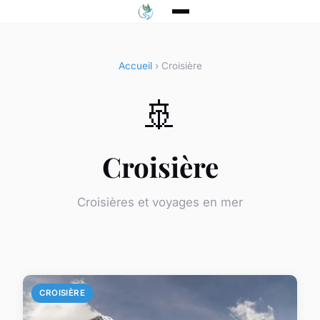
Accueil
› Croisière
🚢
Croisière
Croisières et voyages en mer
CROISIÈRE