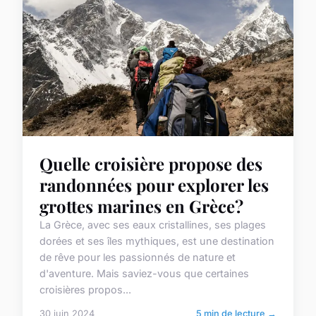
Quelle croisière propose des
randonnées pour explorer les
grottes marines en Grèce?
La Grèce, avec ses eaux cristallines, ses plages
dorées et ses îles mythiques, est une destination
de rêve pour les passionnés de nature et
d'aventure. Mais saviez-vous que certaines
croisières propos...
30 juin 2024
5 min de lecture →