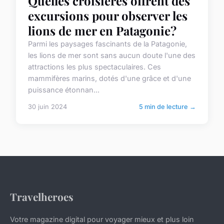
Quelles croisières offrent des
excursions pour observer les
lions de mer en Patagonie?
Parmi les paysages fascinants de la Patagonie,
les lions de mer sont sans aucun doute l'une des
attractions les plus spectaculaires. Ces
mammifères marins, dotés d'une grâce et d'une
puissance étonnan...
30 juin 2024
5 min de lecture →
Travelheroes
Votre magazine digital pour voyager mieux et plus loin