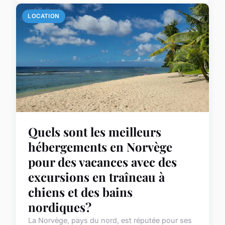
LOCATION
Quels sont les meilleurs
hébergements en Norvège
pour des vacances avec des
excursions en traîneau à
chiens et des bains
nordiques?
La Norvège, pays du nord, est réputée pour ses