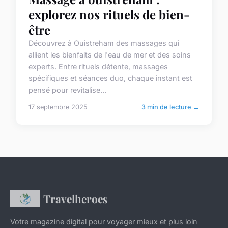
explorez nos rituels de bien-
être
Découvrez à Ouistreham des massages qui
allient les bienfaits de l'eau de mer et des soins
experts. Entre rituels détente, massages
spécifiques et séances duo, chaque instant est
pensé pour revitalise...
17 septembre 2025
3 min de lecture →
Travelheroes
Votre magazine digital pour voyager mieux et plus loin