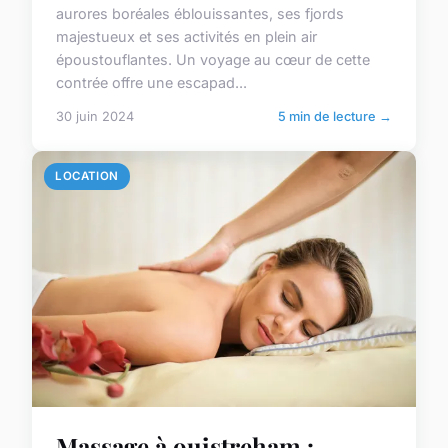
aurores boréales éblouissantes, ses fjords
majestueux et ses activités en plein air
époustouflantes. Un voyage au cœur de cette
contrée offre une escapad...
30 juin 2024
5 min de lecture →
LOCATION
Massage à ouistreham :