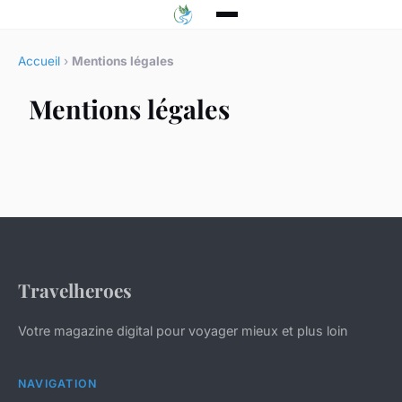
Accueil
›
Mentions légales
Mentions légales
Travelheroes
Votre magazine digital pour voyager mieux et plus loin
NAVIGATION