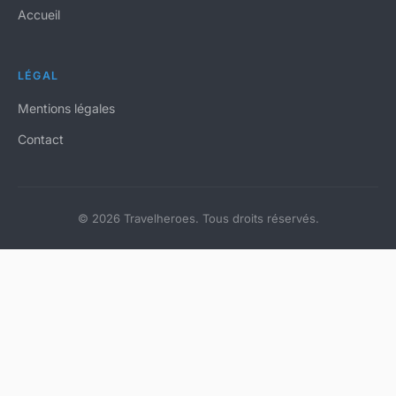
Accueil
LÉGAL
Mentions légales
Contact
© 2026 Travelheroes. Tous droits réservés.