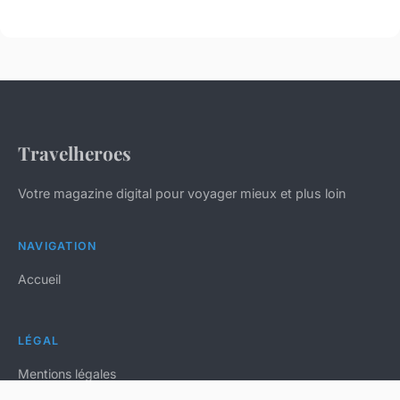
Travelheroes
Votre magazine digital pour voyager mieux et plus loin
NAVIGATION
Accueil
LÉGAL
Mentions légales