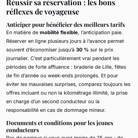
Réussir sa réservation : les bons
réflexes de voyageuse
Anticiper pour bénéficier des meilleurs tarifs
En matière de
mobilité flexible
, l’anticipation paie.
Réserver en ligne plusieurs jours à l’avance permet
souvent d’économiser jusqu’à
30 %
sur le prix
journalier. C’est particulièrement vrai pendant les
périodes de forte affluence : braderie de Lille, fêtes
de fin d’année ou week-ends prolongés. Et pour
éviter les mauvaises surprises, comparez toujours les
offres incluant ou non la kilométrage illimité, la prise
en charge d’un second conducteur ou la
responsabilité en cas de dommage mineur.
Documents et conditions pour les jeunes
conducteurs
Pas de panique si vous avez moins de 25 ans : de