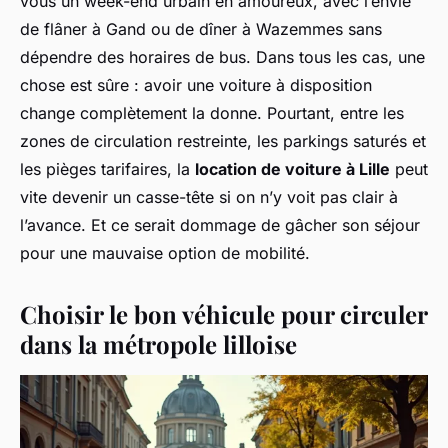
vous un week-end urbain en amoureux, avec l’envie
de flâner à Gand ou de dîner à Wazemmes sans
dépendre des horaires de bus. Dans tous les cas, une
chose est sûre : avoir une voiture à disposition
change complètement la donne. Pourtant, entre les
zones de circulation restreinte, les parkings saturés et
les pièges tarifaires, la
location de voiture à Lille
peut
vite devenir un casse-tête si on n’y voit pas clair à
l’avance. Et ce serait dommage de gâcher son séjour
pour une mauvaise option de mobilité.
Choisir le bon véhicule pour circuler
dans la métropole lilloise